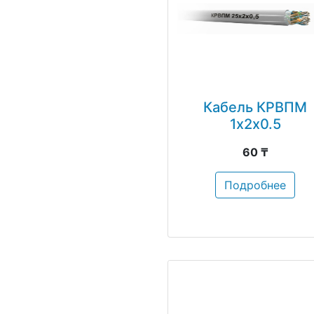
Кабель КРВПМ
1х2х0.5
60 ₸
Подробнее