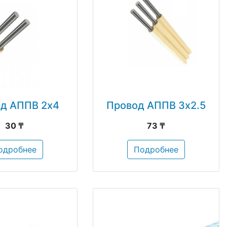
д АППВ 2х4
Провод АППВ 3х2.5
30 ₸
73 ₸
одробнее
Подробнее