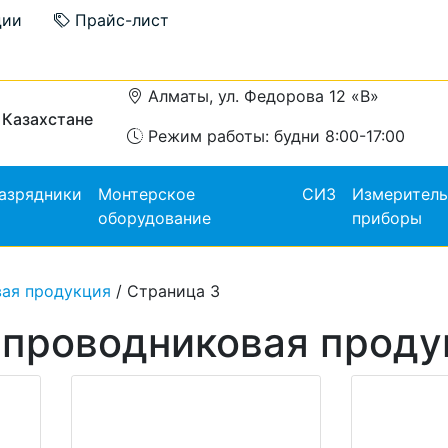
ции
Прайс-лист
Алматы, ул. Федорова 12 «В»
 Казахстане
Режим работы: будни 8:00-17:00
азрядники
Монтерское
СИЗ
Измерител
оборудование
приборы
вая продукция
/ Страница 3
-проводниковая проду