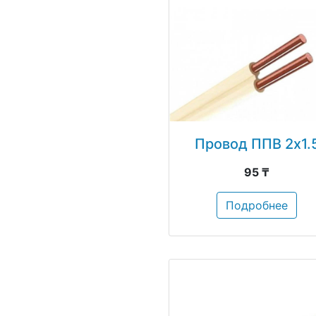
Провод ППВ 2х1.
95 ₸
Подробнее