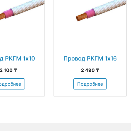
д РКГМ 1х10
Провод РКГМ 1х16
2 100 ₸
2 490 ₸
одробнее
Подробнее