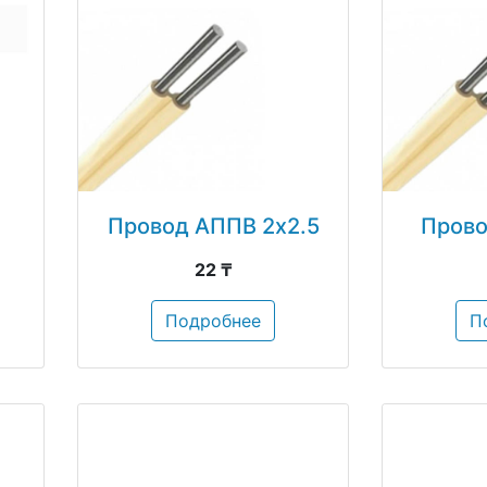
Провод АППВ 2х2.5
Прово
22 ₸
Подробнее
П