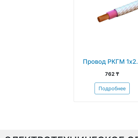
Провод РКГМ 1х2
762 ₸
Подробнее