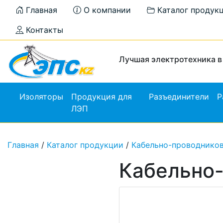
Главная
О компании
Каталог продук
Контакты
Лучшая электротехника в
Изоляторы
Продукция для
Разъединители
Р
ЛЭП
Главная
/
Каталог продукции
/
Кабельно-проводнико
Кабельно