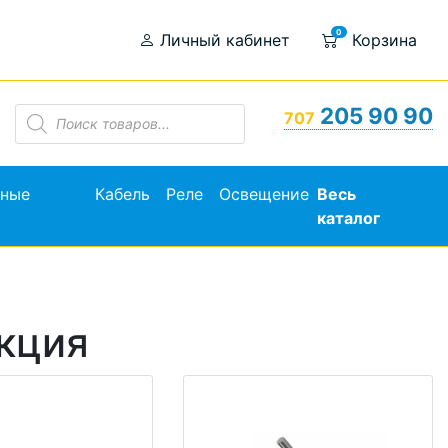
0
Личный кабинет
Корзина
Поиск
205 90 90
707
товаров
ьные
Кабель
Реле
Освещение
Весь
каталог
кция