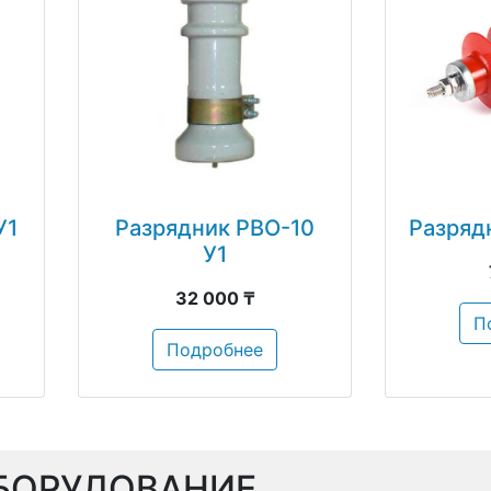
У1
Разрядник РВО-10
Разряд
У1
32 000 ₸
П
Подробнее
БОРУДОВАНИЕ