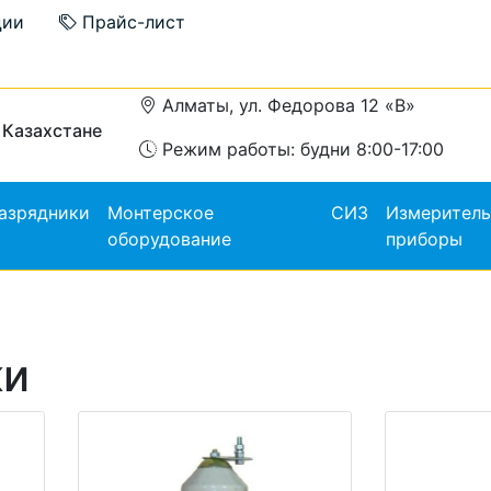
ции
Прайс-лист
Алматы, ул. Федорова 12 «В»
 Казахстане
Режим работы: будни 8:00-17:00
азрядники
Монтерское
СИЗ
Измерител
оборудование
приборы
ки