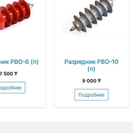
ник РВО-6 (п)
Разрядник РВО-10
(п)
7 500 ₸
9 000 ₸
одробнее
Подробнее