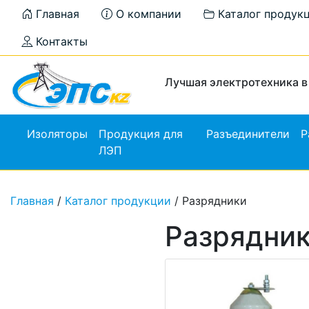
Главная
О компании
Каталог продук
Контакты
Лучшая электротехника в
Изоляторы
Продукция для
Разъединители
Р
ЛЭП
Главная
/
Каталог продукции
/ Разрядники
Разрядни