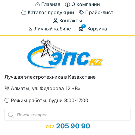
Главная
О компании
Каталог продукции
Прайс-лист
Контакты
0
Личный кабинет
Корзина
Лучшая электротехника в Казахстане
Алматы, ул. Федорова 12 «В»
Режим работы: будни 8:00-17:00
Поиск
товаров
205 90 90
707