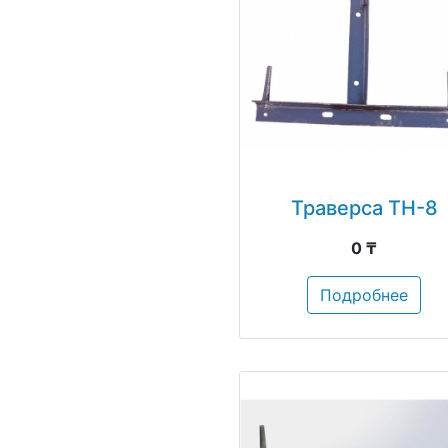
Траверса ТН-8
0 ₸
Подробнее