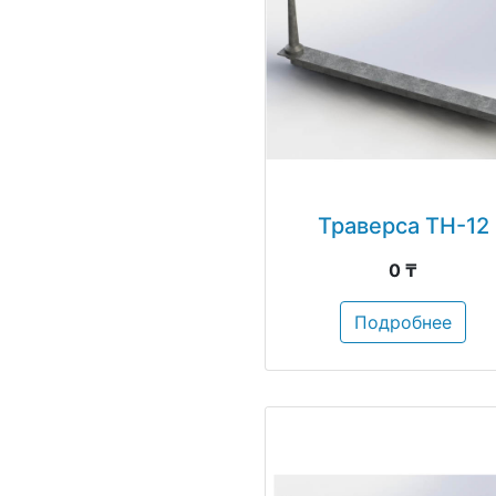
Траверса ТН-12
0 ₸
Подробнее