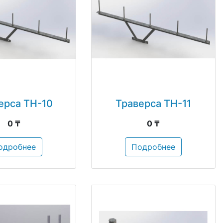
ерса ТН-10
Траверса ТН-11
0 ₸
0 ₸
одробнее
Подробнее