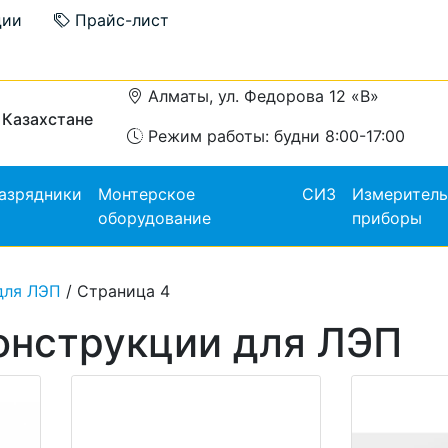
ции
Прайс-лист
Алматы, ул. Федорова 12 «В»
 Казахстане
Режим работы: будни 8:00-17:00
азрядники
Монтерское
СИЗ
Измерител
оборудование
приборы
для ЛЭП
/ Страница 4
онструкции для ЛЭП