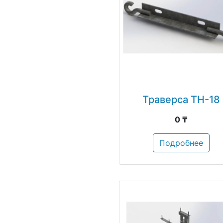
Траверса ТН-18
0 ₸
Подробнее