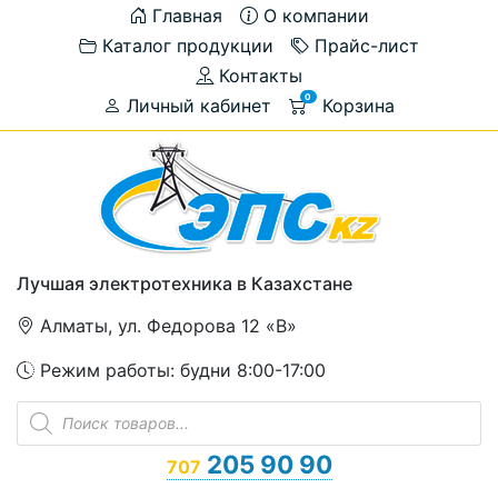
Главная
О компании
Каталог продукции
Прайс-лист
Контакты
0
Личный кабинет
Корзина
Лучшая электротехника в Казахстане
Алматы, ул. Федорова 12 «В»
Режим работы: будни 8:00-17:00
Поиск
товаров
205 90 90
707