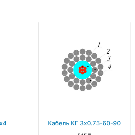
х4
Кабель КГ 3х0.75-60-90