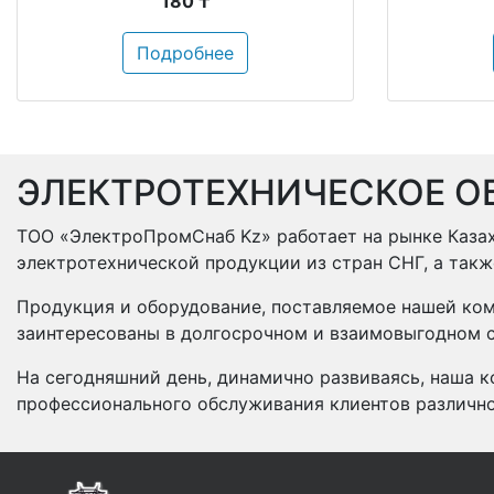
180 ₸
Подробнее
ЭЛЕКТРОТЕХНИЧЕСКОЕ О
ТОО «ЭлектроПромСнаб Kz» работает на рынке Казах
электротехнической продукции из стран СНГ, а так
Продукция и оборудование, поставляемое нашей ком
заинтересованы в долгосрочном и взаимовыгодном с
На сегодняшний день, динамично развиваясь, наша к
профессионального обслуживания клиентов различн