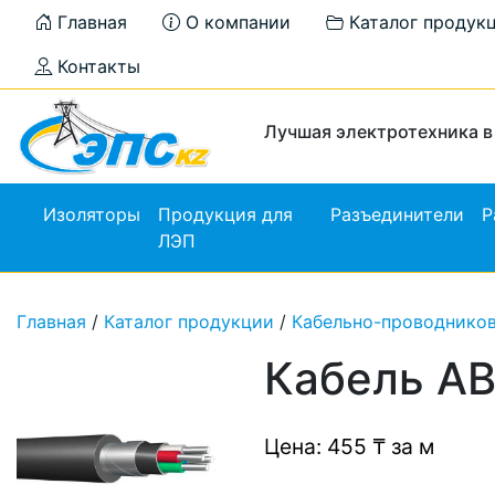
Главная
О компании
Каталог продук
Контакты
Лучшая электротехника в
Изоляторы
Продукция для
Разъединители
Р
ЛЭП
Главная
/
Каталог продукции
/
Кабельно-проводнико
Кабель А
Цена: 455 ₸ за м