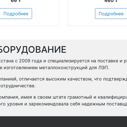
66 ₸
460 ₸
Подробнее
Подробнее
БОРУДОВАНИЕ
стана с 2009 года и специализируется на поставке и 
же изготовлением металлоконструкций для ЛЭП.
панией, отличается высоким качеством, что подтвер
отрудничестве.
омпания, имея в своем штате грамотный и квалифицир
ого уровня и зарекомендовала себя надежным поставщ