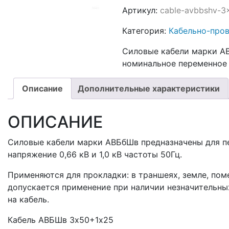
Артикул:
cable-avbbshv-
Категория:
Кабельно-про
Силовые кабели марки АВ
номинальное переменное н
Описание
Дополнительные характеристики
ОПИСАНИЕ
Силовые кабели марки АВБбШв предназначены для пе
напряжение 0,66 кВ и 1,0 кВ частоты 50Гц.
Применяются для прокладки: в траншеях, земле, поме
допускается применение при наличии незначительны
на кабель.
Кабель АВБШв 3х50+1х25