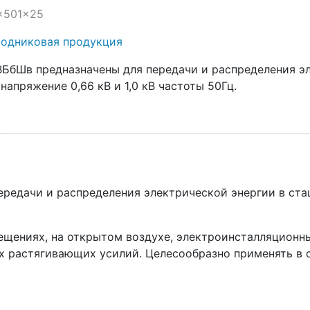
3x501x25
водниковая продукция
БбШв предназначены для передачи и распределения эл
апряжение 0,66 кВ и 1,0 кВ частоты 50Гц.
редачи и распределения электрической энергии в ста
щениях, на открытом воздухе, электроинсталляционных и
х растягивающих усилий. Целесообразно применять в 