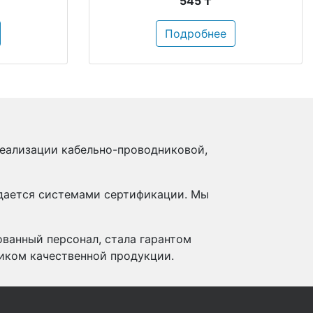
545 ₸
Подробнее
реализации кабельно-проводниковой,
ждается системами сертификации. Мы
ованный персонал, стала гарантом
иком качественной продукции.