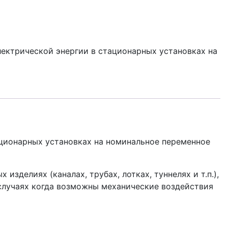
ектрической энергии в стационарных установках на
ционарных установках на номинальное переменное
зделиях (каналах, трубах, лотках, туннелях и т.п.),
случаях когда возможны механические воздействия