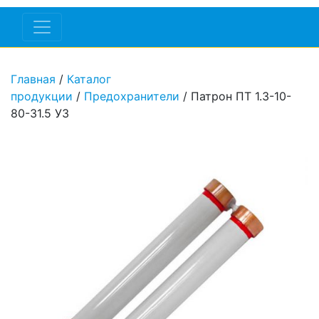
Главная
/
Каталог
продукции
/
Предохранители
/ Патрон ПТ 1.3-10-
80-31.5 У3