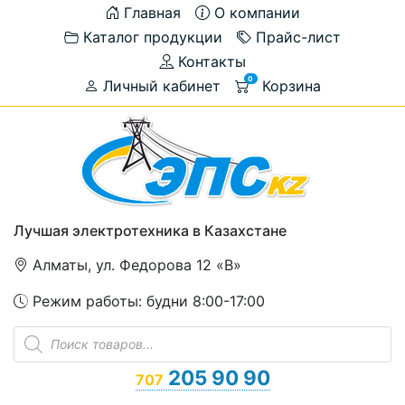
Главная
О компании
Каталог продукции
Прайс-лист
Контакты
0
Личный кабинет
Корзина
Лучшая электротехника в Казахстане
Алматы, ул. Федорова 12 «В»
Режим работы: будни 8:00-17:00
Поиск
товаров
205 90 90
707