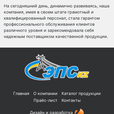
На сегодняшний день, динамично развиваясь, наша
компания, имея в своем штате грамотный и
квалифицированный персонал, стала гарантом
профессионального обслуживания клиентов
различного уровня и зарекомендовала себя
надежным поставщиком качественной продукции.
Главная
О компании
Каталог продукции
Прайс-лист
Контакты
Дизайн и разработка