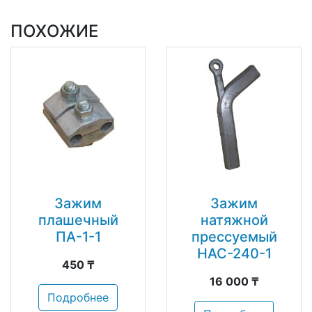
ПОХОЖИЕ
Зажим
Зажим
плашечный
натяжной
ПА-1-1
прессуемый
НАС-240-1
450 ₸
16 000 ₸
Подробнее