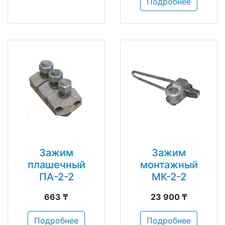
Подробнее
Зажим
Зажим
плашечный
монтажный
ПА-2-2
МК-2-2
663 ₸
23 900 ₸
Подробнее
Подробнее