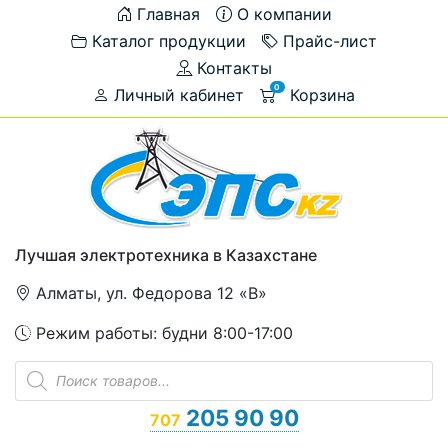
Главная
О компании
Каталог продукции
Прайс-лист
Контакты
0
Личный кабинет
Корзина
Лучшая электротехника в Казахстане
Алматы, ул. Федорова 12 «В»
Режим работы: будни 8:00-17:00
Поиск
товаров
205 90 90
707