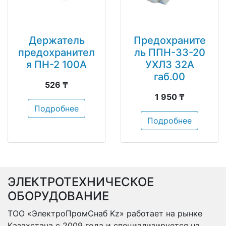
Держатель
Предохраните
предохранител
ль ППН-33-20
я ПН-2 100А
УХЛ3 32А
габ.00
526 ₸
1 950 ₸
Подробнее
Подробнее
ЭЛЕКТРОТЕХНИЧЕСКОЕ
ОБОРУДОВАНИЕ
ТОО «ЭлектроПромСнаб Kz» работает на рынке
Казахстана с 2009 года и специализируется на