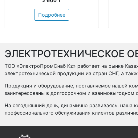
2 600 ₸
Подробнее
ЭЛЕКТРОТЕХНИЧЕСКОЕ О
ТОО «ЭлектроПромСнаб Kz» работает на рынке Казах
электротехнической продукции из стран СНГ, а так
Продукция и оборудование, поставляемое нашей ком
заинтересованы в долгосрочном и взаимовыгодном с
На сегодняшний день, динамично развиваясь, наша к
профессионального обслуживания клиентов различн