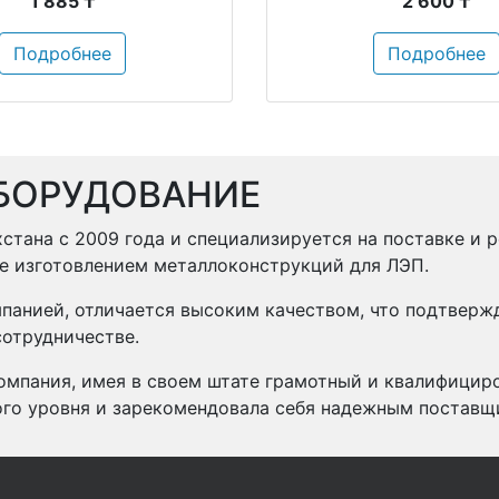
1 885 ₸
2 600 ₸
Подробнее
Подробнее
БОРУДОВАНИЕ
стана с 2009 года и специализируется на поставке и 
же изготовлением металлоконструкций для ЛЭП.
панией, отличается высоким качеством, что подтвер
отрудничестве.
омпания, имея в своем штате грамотный и квалифицир
ого уровня и зарекомендовала себя надежным поставщ