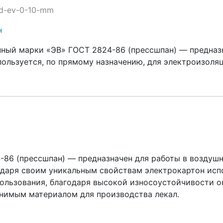
rd-ev-0-10-mm
н
ный марки «ЭВ» ГОСТ 2824-86 (прессшпан) — предназн
пользуется, по прямому назначению, для электроизоля
86 (прессшпан) — предназначен для работы в воздушно
одаря своим уникальным свойствам электрокартон испо
пользования, благодаря высокой износоустойчивости о
енимым материалом для производства лекал.