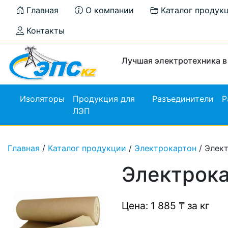
Главная
О компании
Каталог продук
Контакты
Лучшая электротехника в
Изоляторы
Продукция для
Разъединители
Р
ЛЭП
Главная
/
Каталог продукции
/
Электрокартон
/ Элект
Электрока
Цена: 1 885 ₸ за кг