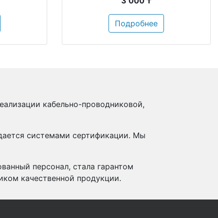
3 000 ₸
Подробнее
реализации кабельно-проводниковой,
ждается системами сертификации. Мы
ованный персонал, стала гарантом
иком качественной продукции.