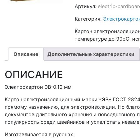
Артикул:
electric-cardboa
Категория:
Электрокарто
Картон электроизоляцион
температуре до 90oC, ис
Описание
Дополнительные характеристики
ОПИСАНИЕ
Электрокартон ЭВ-0.10 мм
Картон электроизоляционный марки «ЭВ» ГОСТ 2824-
прямому назначению, для электроизоляции. Но благ
документов длительного хранения и повседневного 
популярность среди швейников и успел стать незам
Изготавливается в рулонах