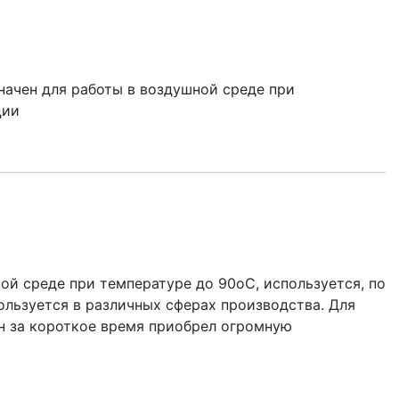
ачен для работы в воздушной среде при
ции
й среде при температуре до 90oC, используется, по
льзуется в различных сферах производства. Для
н за короткое время приобрел огромную