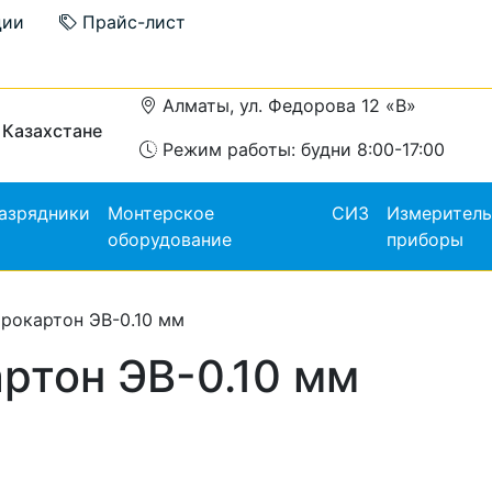
ции
Прайс-лист
Алматы, ул. Федорова 12 «В»
 Казахстане
Режим работы: будни 8:00-17:00
азрядники
Монтерское
СИЗ
Измерител
оборудование
приборы
рокартон ЭВ-0.10 мм
ртон ЭВ-0.10 мм