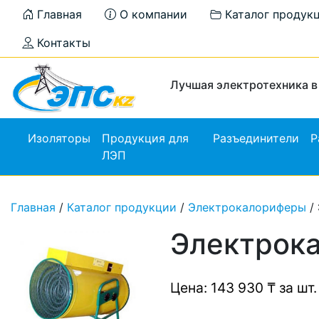
Главная
О компании
Каталог продук
Контакты
Лучшая электротехника в
Изоляторы
Продукция для
Разъединители
Р
ЛЭП
Главная
/
Каталог продукции
/
Электрокалориферы
/
Электрок
Цена: 143 930 ₸ за шт.