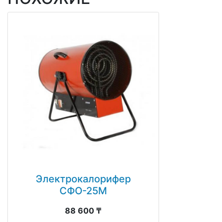
Электрокалорифер
СФО-25М
88 600 ₸