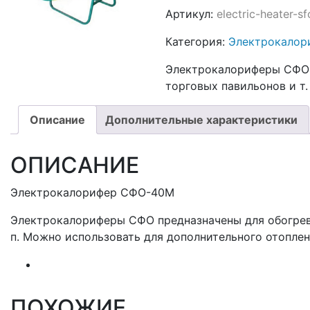
Артикул:
electric-heater-s
Категория:
Электрокалор
Электрокалориферы СФО п
торговых павильонов и т. 
Описание
Дополнительные характеристики
ОПИСАНИЕ
Электрокалорифер СФО-40М
Электрокалориферы СФО предназначены для обогрева
п. Можно использовать для дополнительного отопле
ПОХОЖИЕ