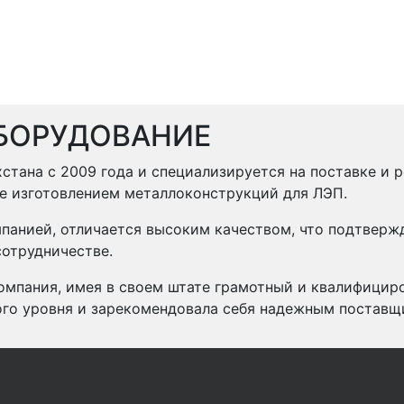
БОРУДОВАНИЕ
стана с 2009 года и специализируется на поставке и 
же изготовлением металлоконструкций для ЛЭП.
панией, отличается высоким качеством, что подтвер
отрудничестве.
омпания, имея в своем штате грамотный и квалифицир
ого уровня и зарекомендовала себя надежным поставщ