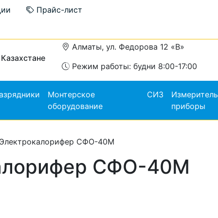
ции
Прайс-лист
Алматы, ул. Федорова 12 «В»
 Казахстане
Режим работы: будни 8:00-17:00
азрядники
Монтерское
СИЗ
Измерител
оборудование
приборы
 Электрокалорифер СФО-40М
алорифер СФО-40М