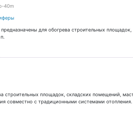
fo-40m
иферы
редназначены для обогрева строительных площадок, с
п.
 строительных площадок, складских помещений, масте
ния совместно с традиционными системами отопления.