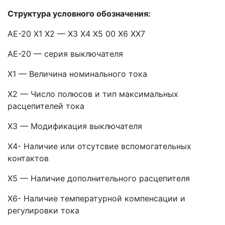
Структура условного обозначения:
АЕ-20 X1 X2 — X3 X4 X5 00 X6 XX7
АЕ-20 — серия выключателя
X1 — Величина номинального тока
X2 — Число полюсов и тип максимальных
расцепителей тока
X3 — Модификация выключателя
X4- Наличие или отсутсвие вспомогательных
контактов
X5 — Наличие дополнительного расцепителя
X6- Наличие температурной компенсации и
регулировки тока