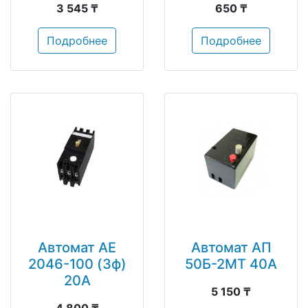
3 545 ₸
650 ₸
Подробнее
Подробнее
Автомат АЕ
Автомат АП
2046-100 (3ф)
50Б-2МТ 40А
20А
5 150 ₸