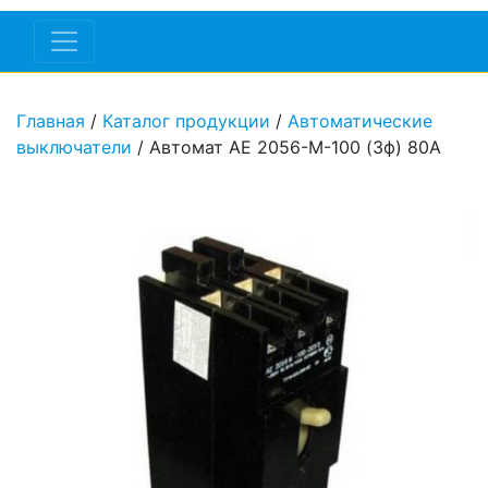
Главная
/
Каталог продукции
/
Автоматические
выключатели
/ Автомат АЕ 2056-М-100 (3ф) 80А