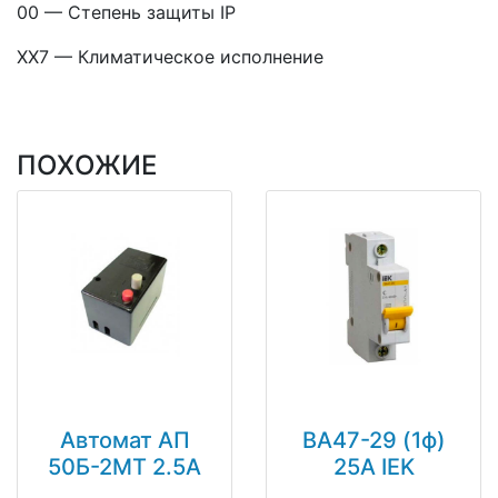
00 — Степень защиты IP
XX7 — Климатическое исполнение
ПОХОЖИЕ
Автомат АП
ВА47-29 (1ф)
50Б-2МТ 2.5А
25А IEK