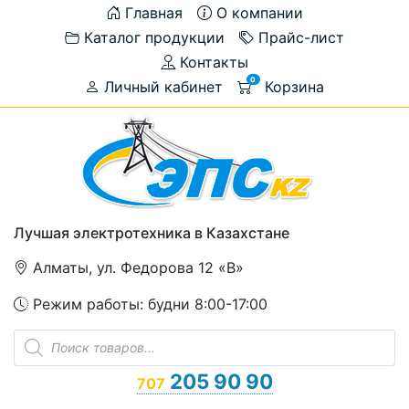
Главная
О компании
Каталог продукции
Прайс-лист
Контакты
0
Личный кабинет
Корзина
Лучшая электротехника в Казахстане
Алматы, ул. Федорова 12 «В»
Режим работы: будни 8:00-17:00
Поиск
товаров
205 90 90
707