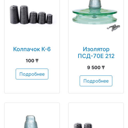
Колпачок К-6
Изолятор
ПСД-70Е 212
100 ₸
9 500 ₸
Подробнее
Подробнее