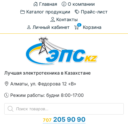
Главная
О компании
Каталог продукции
Прайс-лист
Контакты
0
Личный кабинет
Корзина
Лучшая электротехника в Казахстане
Алматы, ул. Федорова 12 «В»
Режим работы: будни 8:00-17:00
Поиск
товаров
205 90 90
707