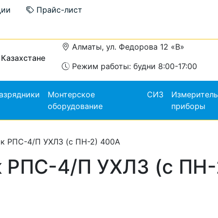
ции
Прайс-лист
Алматы, ул. Федорова 12 «В»
 Казахстане
Режим работы: будни 8:00-17:00
азрядники
Монтерское
СИЗ
Измерител
оборудование
приборы
к РПС-4/П УХЛ3 (с ПН-2) 400А
 РПС-4/П УХЛ3 (с ПН-