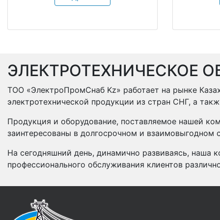
ЭЛЕКТРОТЕХНИЧЕСКОЕ О
ТОО «ЭлектроПромСнаб Kz» работает на рынке Казах
электротехнической продукции из стран СНГ, а так
Продукция и оборудование, поставляемое нашей ком
заинтересованы в долгосрочном и взаимовыгодном с
На сегодняшний день, динамично развиваясь, наша к
профессионального обслуживания клиентов различн