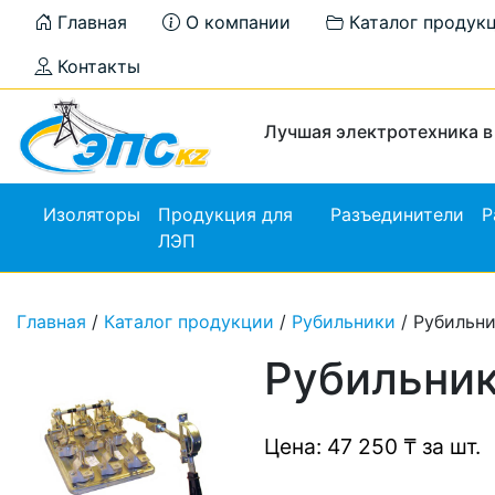
Главная
О компании
Каталог продук
Контакты
Лучшая электротехника в
Изоляторы
Продукция для
Разъединители
Р
ЛЭП
Главная
/
Каталог продукции
/
Рубильники
/ Рубильни
Рубильник
Цена: 47 250 ₸ за шт.