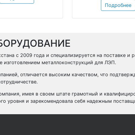
Подробнее
БОРУДОВАНИЕ
стана с 2009 года и специализируется на поставке и 
же изготовлением металлоконструкций для ЛЭП.
панией, отличается высоким качеством, что подтвер
отрудничестве.
омпания, имея в своем штате грамотный и квалифицир
ого уровня и зарекомендовала себя надежным поставщ