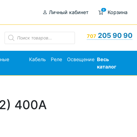
0
Личный кабинет
Корзина
Поиск
205 90 90
707
товаров
ьные
Кабель
Реле
Освещение
Весь
каталог
2) 400А