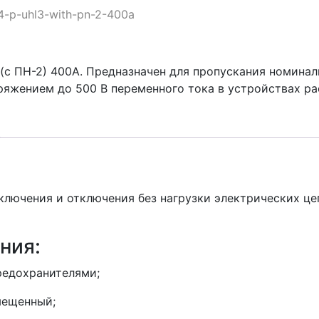
-4-p-uhl3-with-pn-2-400a
(с ПН-2) 400А. Предназначен для пропускания номиналь
ряжением до 500 В переменного тока в устройствах ра
ключения и отключения без нагрузки электрических це
ния:
редохранителями;
мещенный;