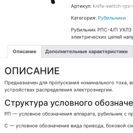
Артикул:
knife-switch-rps
Категория:
Рубильники
Рубильник РПС-4/П УХЛ3 
электрических цепей нап
Описание
Дополнительные характеристики
ОПИСАНИЕ
Предназначен для пропускания номинального тока, в
устройствах распределения электроэнергии.
Структура условного обозначе
РП — условное обозначения аппарата, рубильник с п
С — условное обозначение вида привода, боковой с