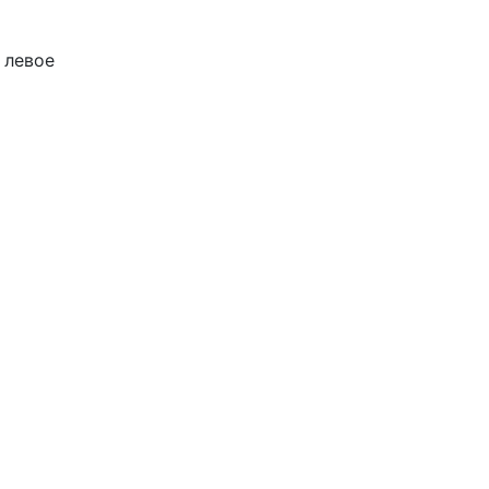
 левое