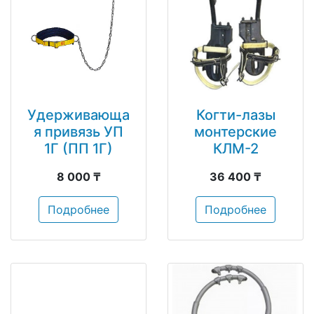
Удерживающа
Когти-лазы
я привязь УП
монтерские
1Г (ПП 1Г)
КЛМ-2
8 000 ₸
36 400 ₸
Подробнее
Подробнее