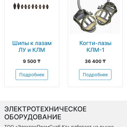
Шипы к лазам
Когти-лазы
ЛУ и КЛМ
КЛМ-1
9 500 ₸
36 400 ₸
Подробнее
Подробнее
ЭЛЕКТРОТЕХНИЧЕСКОЕ
ОБОРУДОВАНИЕ
ТОО «ЭлектроПромСнаб Kz» работает на рынке