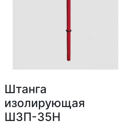
Штанга
изолирующая
ШЗП-35Н