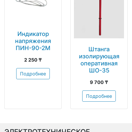
Индикатор
напряжения
ПИН-90-2М
Штанга
изолирующая
2 250 ₸
оперативная
ШО-35
Подробнее
9 700 ₸
Подробнее
ЭЛЕКТРОТЕХНИЧЕСКОЕ