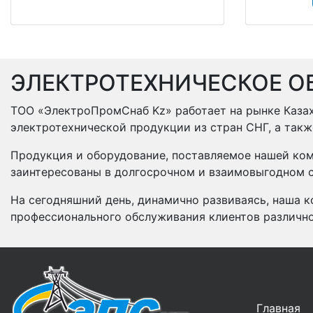
ЭЛЕКТРОТЕХНИЧЕСКОЕ О
ТОО «ЭлектроПромСнаб Kz» работает на рынке Казах
электротехнической продукции из стран СНГ, а так
Продукция и оборудование, поставляемое нашей ком
заинтересованы в долгосрочном и взаимовыгодном с
На сегодняшний день, динамично развиваясь, наша к
профессионального обслуживания клиентов различн
Главная