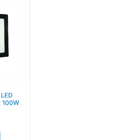
 LED
R 100W