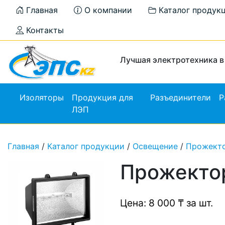
Главная
О компании
Каталог продук
Контакты
Лучшая электротехника в
Изоляторы
Продукция для
Разъединители
Р
ЛЭП
Главная
/
Каталог продукции
/
Освещение
/
Прожект
Прожектор
Цена: 8 000 ₸ за шт.