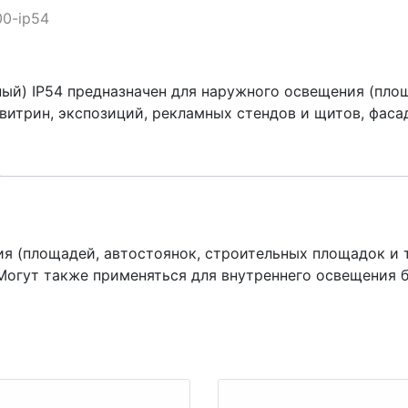
00-ip54
ый) IP54 предназначен для наружного освещения (площ
витрин, экспозиций, рекламных стендов и щитов, фасад
(площадей, автостоянок, строительных площадок и т.п
. Могут также применяться для внутреннего освещения