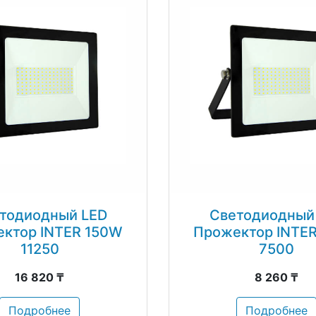
тодиодный LED
Светодиодный
ктор INTER 150W
Прожектор INTE
11250
7500
16 820 ₸
8 260 ₸
Подробнее
Подробнее