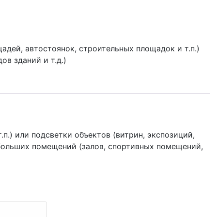
адей, автостоянок, строительных площадок и т.п.)
ов зданий и т.д.)
.) или подсветки объектов (витрин, экспозиций,
 больших помещений (залов, спортивных помещений,