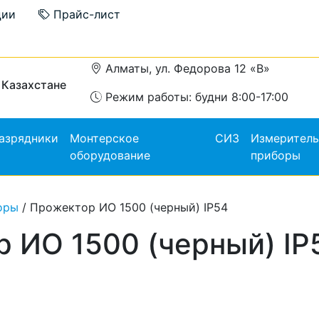
ции
Прайс-лист
Алматы, ул. Федорова 12 «В»
 Казахстане
Режим работы: будни 8:00-17:00
азрядники
Монтерское
СИЗ
Измерител
оборудование
приборы
оры
/ Прожектор ИО 1500 (черный) IP54
 ИО 1500 (черный) IP