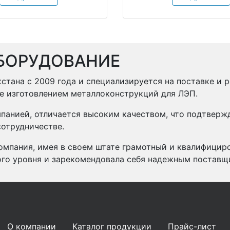
БОРУДОВАНИЕ
стана с 2009 года и специализируется на поставке и 
же изготовлением металлоконструкций для ЛЭП.
панией, отличается высоким качеством, что подтвер
отрудничестве.
омпания, имея в своем штате грамотный и квалифицир
ого уровня и зарекомендовала себя надежным поставщ
О компании
Каталог продукции
Прайс-лист