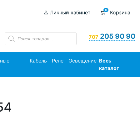
0
Личный кабинет
Корзина
Поиск
205 90 90
707
товаров
ьные
Кабель
Реле
Освещение
Весь
каталог
54