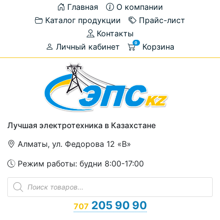
Главная
О компании
Каталог продукции
Прайс-лист
Контакты
0
Личный кабинет
Корзина
Лучшая электротехника в Казахстане
Алматы, ул. Федорова 12 «В»
Режим работы: будни 8:00-17:00
Поиск
товаров
205 90 90
707