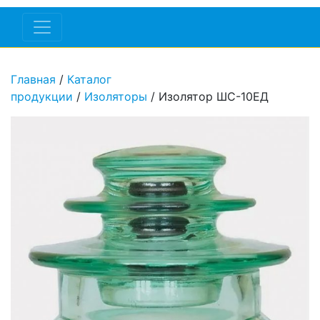
Главная
/
Каталог
продукции
/
Изоляторы
/ Изолятор ШС-10ЕД