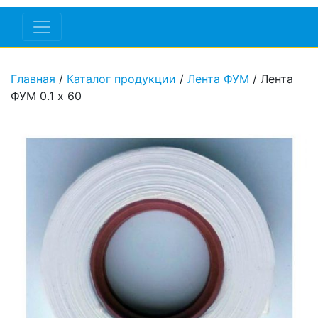
Главная
/
Каталог продукции
/
Лента ФУМ
/ Лента
ФУМ 0.1 х 60