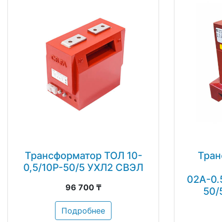
Трансформатор ТОЛ 10-
Тран
0,5/10Р-50/5 УХЛ2 СВЭЛ
02А-0.
96 700 ₸
50/
Подробнее