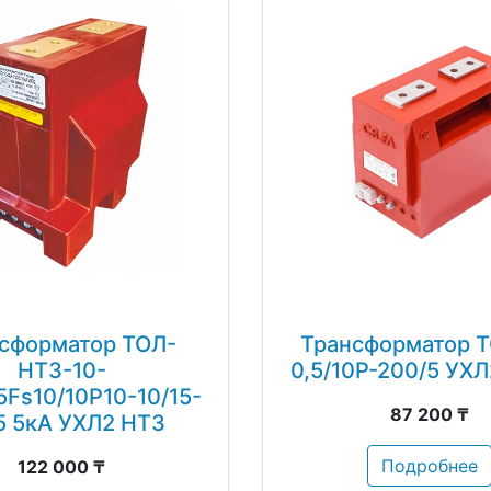
сформатор ТОЛ-
Трансформатор Т
НТЗ-10-
0,5/10Р-200/5 УХ
5Fs10/10Р10-10/15-
87 200 ₸
5 5кА УХЛ2 НТЗ
Подробнее
122 000 ₸