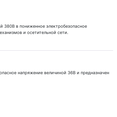
й 380В в пониженное электробезопасное
еханизмов и осетительной сети.
опасное напряжение величиной 36В и предназначен