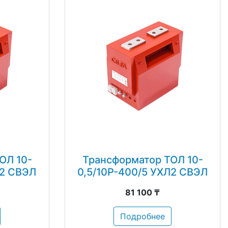
ОЛ 10-
Трансформатор ТОЛ 10-
Л2 СВЭЛ
0,5/10Р-400/5 УХЛ2 СВЭЛ
81 100 ₸
Подробнее