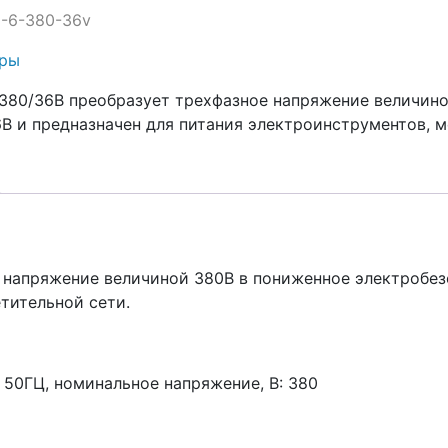
-1-6-380-36v
оры
380/36В преобразует трехфазное напряжение величино
В и предназначен для питания электроинструментов, м
 напряжение величиной 380В в пониженное электробез
тительной сети.
 50ГЦ, номинальное напряжение, В: 380