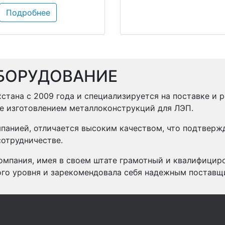
Подробнее
БОРУДОВАНИЕ
стана с 2009 года и специализируется на поставке и 
же изготовлением металлоконструкций для ЛЭП.
панией, отличается высоким качеством, что подтвер
отрудничестве.
омпания, имея в своем штате грамотный и квалифицир
ого уровня и зарекомендовала себя надежным поставщ