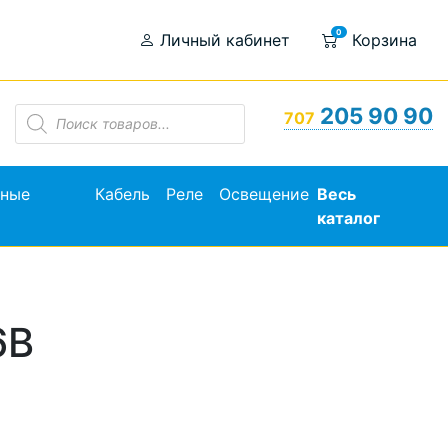
0
Личный кабинет
Корзина
Поиск
205 90 90
707
товаров
ьные
Кабель
Реле
Освещение
Весь
каталог
6В