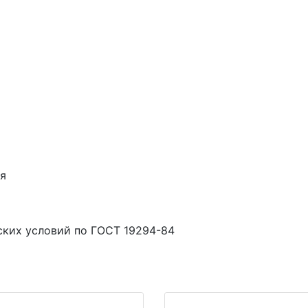
ия
ских условий по ГОСТ 19294-84