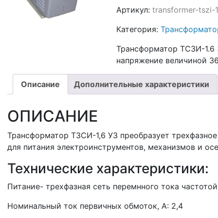
Артикул:
transformer-tszi
Категория:
Трансформат
Трансформатор ТCЗИ-1.6 
напряжение величиной 36
Описание
Дополнительные характеристики
ОПИСАНИЕ
Трансформатор ТЗСИ-1,6 У3 преобразует трехфазное
для питания электроинструментов, механизмов и осе
Технические характеристики:
Питание- трехфазная сеть перемнного тока частотой
Номинальный ток первичных обмоток, А: 2,4