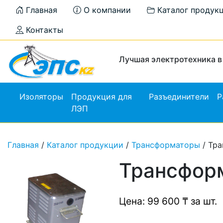
Главная
О компании
Каталог продук
Контакты
Лучшая электротехника в
Изоляторы
Продукция для
Разъединители
Р
ЛЭП
Главная
/
Каталог продукции
/
Трансформаторы
/ Тра
Трансформ
Цена: 99 600 ₸ за шт.