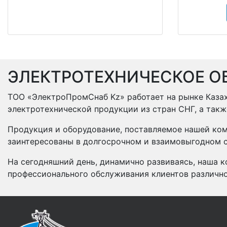
ЭЛЕКТРОТЕХНИЧЕСКОЕ О
ТОО «ЭлектроПромСнаб Kz» работает на рынке Казах
электротехнической продукции из стран СНГ, а так
Продукция и оборудование, поставляемое нашей ком
заинтересованы в долгосрочном и взаимовыгодном с
На сегодняшний день, динамично развиваясь, наша к
профессионального обслуживания клиентов различн