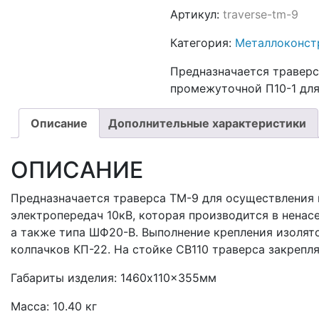
Артикул:
traverse-tm-9
Категория:
Металлоконст
Предназначается траверс
промежуточной П10-1 для
Описание
Дополнительные характеристики
ОПИСАНИЕ
Предназначается траверса ТМ-9 для осуществления 
электропередач 10кВ, которая производится в нена
а также типа ШФ20-В. Выполнение крепления изолято
колпачков КП-22. На стойке СВ110 траверса закрепл
Габариты изделия: 1460x110x355мм
Масса: 10.40 кг