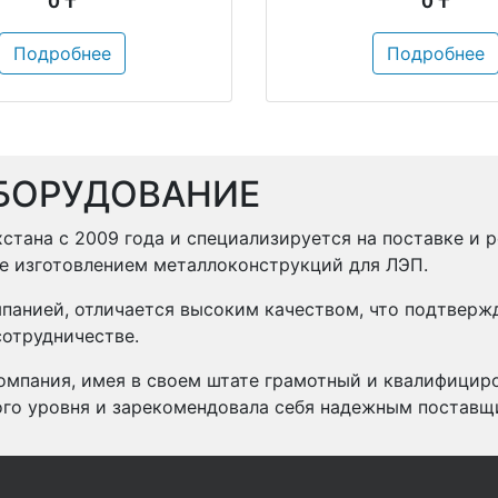
0 ₸
0 ₸
Подробнее
Подробнее
БОРУДОВАНИЕ
стана с 2009 года и специализируется на поставке и 
же изготовлением металлоконструкций для ЛЭП.
панией, отличается высоким качеством, что подтвер
отрудничестве.
омпания, имея в своем штате грамотный и квалифицир
ого уровня и зарекомендовала себя надежным поставщ