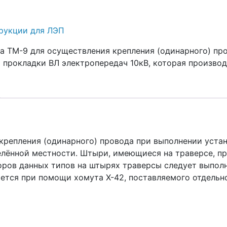
рукции для ЛЭП
а ТМ-9 для осуществления крепления (одинарного) пр
 прокладки ВЛ электропередач 10кВ, которая производ
крепления (одинарного) провода при выполнении уста
селённой местности. Штыри, имеющиеся на траверсе, п
ров данных типов на штырях траверсы следует выполнят
яется при помощи хомута Х-42, поставляемого отдельн