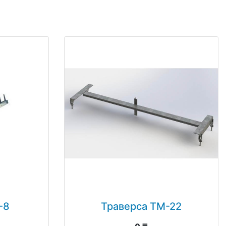
-8
Траверса ТМ-22