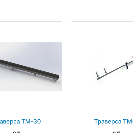
аверса ТМ-30
Траверса ТМ