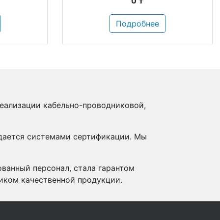
0 ₸
Подробнее
реализации кабельно-проводниковой,
ждается системами сертификации. Мы
ованный персонал, стала гарантом
иком качественной продукции.