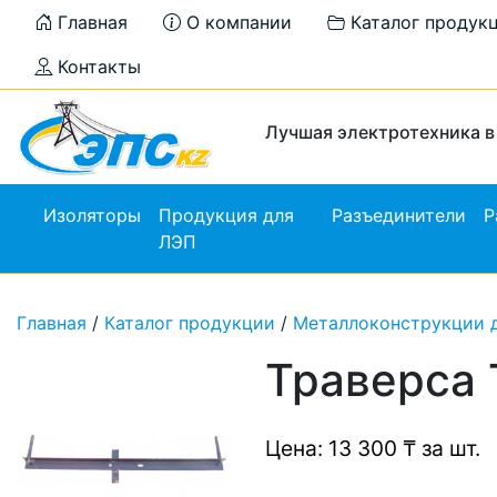
Главная
О компании
Каталог продук
Контакты
Лучшая электротехника в
Изоляторы
Продукция для
Разъединители
Р
ЛЭП
Главная
/
Каталог продукции
/
Металлоконструкции 
Траверса
Цена: 13 300 ₸ за шт.