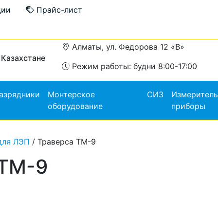
ции
Прайс-лист
Алматы, ул. Федорова 12 «В»
 Казахстане
Режим работы: будни 8:00-17:00
азрядники
Монтерское
СИЗ
Измерител
оборудование
приборы
для ЛЭП
/ Траверса ТМ-9
 ТМ-9