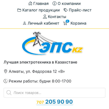
Главная
О компании
Каталог продукции
Прайс-лист
Контакты
0
Личный кабинет
Корзина
Лучшая электротехника в Казахстане
Алматы, ул. Федорова 12 «В»
Режим работы: будни 8:00-17:00
Поиск
товаров
205 90 90
707