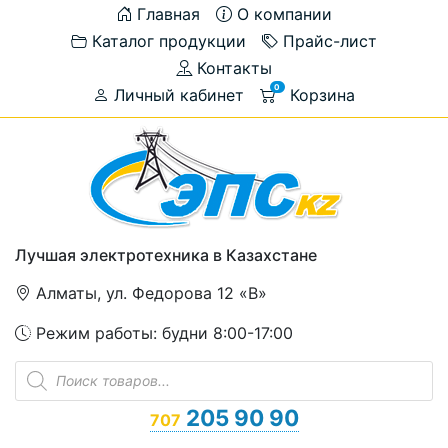
Главная
О компании
Каталог продукции
Прайс-лист
Контакты
0
Личный кабинет
Корзина
Лучшая электротехника в Казахстане
Алматы, ул. Федорова 12 «В»
Режим работы: будни 8:00-17:00
Поиск
товаров
205 90 90
707