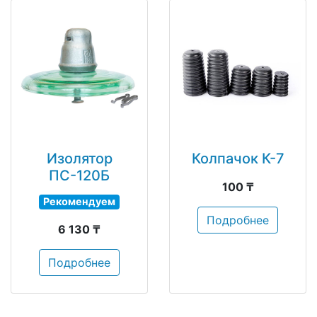
Изолятор
Колпачок К-7
ПС-120Б
100 ₸
Рекомендуем
Подробнее
6 130 ₸
Подробнее