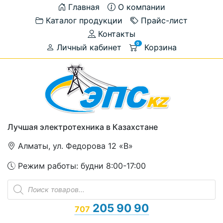
Главная
О компании
Каталог продукции
Прайс-лист
Контакты
0
Личный кабинет
Корзина
Лучшая электротехника в Казахстане
Алматы, ул. Федорова 12 «В»
Режим работы: будни 8:00-17:00
Поиск
товаров
205 90 90
707