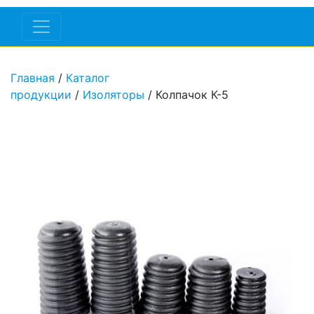
Главная
/
Каталог
продукции
/
Изоляторы
/ Колпачок К-5