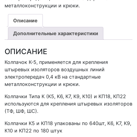
металлоконструкции и крюки.
Описание
Дополнительные характеристики
ОПИСАНИЕ
Колпачок К-5, применяется для крепления
штыревых изоляторов воздушных линий
электропередач 0,4 кВ на стандартные
металлоконструкции и крюки.
Колпачки Типа К (К5, К6, К7, К9, К10) и КП18, КП22
используются для крепления штыревых изоляторов
(ТФ, ШФ, ШС).
Колпачки К5 и КП18 упакованы по 640шт, К6, К7, К9,
К10 и КП22 по 180 штук