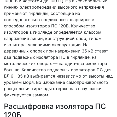
1000 В и частотой до 100 Гц. На высоковольтных
линиях электропередачи высокого напряжения
применяют гирлянды, состоящие из
последовательно соединенных шарнирным
способом изоляторов ПС 120Б. Количество
изоляторов в гирлянде определяется классом
напряжения линии, конструкцией опор, типом
изолятора, условиями эксплуатации. На
деревянных опорах при напряжении 35 кВ ставят
два подвесных изолятора ПС в гирлянде; на
металлических опорах — на один-два изолятора
больше. Количество подвесных изоляторов ПС для
ВЛ 6—35 кВ выбирается независимо от высоты над
уровнем моря. Во избежание самопроизвольного
расцепления гирлянды стержень в пазу шапки
фиксируется замком.
Расшифровка изолятора ПС
120Б