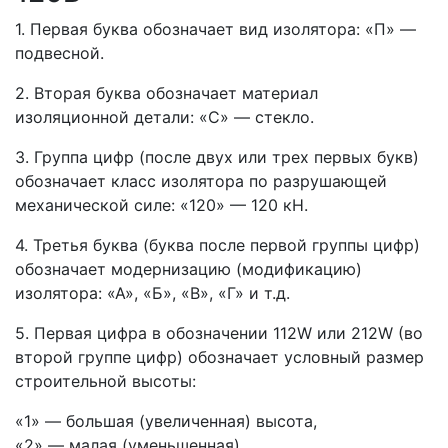
1. Первая буква обозначает вид изолятора: «П» —
подвесной.
2. Вторая буква обозначает материал
изоляционной детали: «С» — стекло.
3. Группа цифр (после двух или трех первых букв)
обозначает класс изолятора по разрушающей
механической силе: «120» — 120 кН.
4. Третья буква (буква после первой группы цифр)
обозначает модернизацию (модификацию)
изолятора: «А», «Б», «В», «Г» и т.д.
5. Первая цифра в обозначении 112W или 212W (во
второй группе цифр) обозначает условный размер
строительной высоты:
«1» — большая (увеличенная) высота,
«2» — малая (уменьшенная).