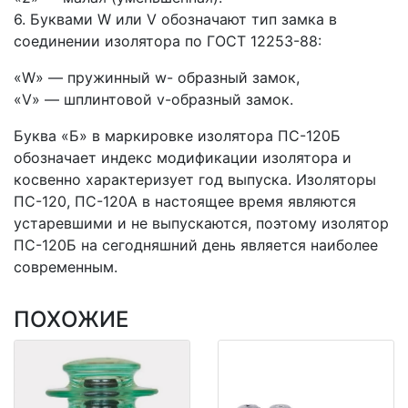
6. Буквами W или V обозначают тип замка в
соединении изолятора по ГОСТ 12253-88:
«W» — пружинный w- образный замок,
«V» — шплинтовой v-образный замок.
Буква «Б» в маркировке изолятора ПС-120Б
обозначает индекс модификации изолятора и
косвенно характеризует год выпуска. Изоляторы
ПС-120, ПС-120А в настоящее время являются
устаревшими и не выпускаются, поэтому изолятор
ПС-120Б на сегодняшний день является наиболее
современным.
ПОХОЖИЕ