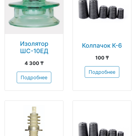
Изолятор
Колпачок К-6
ШС-10ЕД
100 ₸
4 300 ₸
Подробнее
Подробнее