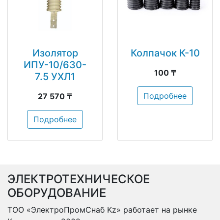
Изолятор
Колпачок К-10
ИПУ-10/630-
100 ₸
7.5 УХЛ1
Подробнее
27 570 ₸
Подробнее
ЭЛЕКТРОТЕХНИЧЕСКОЕ
ОБОРУДОВАНИЕ
ТОО «ЭлектроПромСнаб Kz» работает на рынке