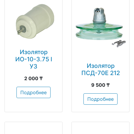
Изолятор
ИО-10-3.75 I
Изолятор
У3
ПСД-70Е 212
2 000 ₸
9 500 ₸
Подробнее
Подробнее