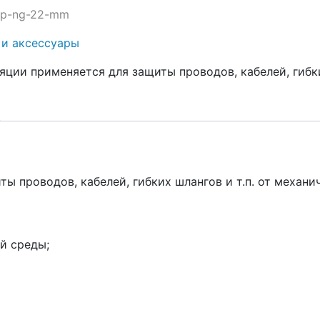
s-p-ng-22-mm
 и аксессуары
яции применяется для защиты проводов, кабелей, гибк
ы проводов, кабелей, гибких шлангов и т.п. от механ
й среды;