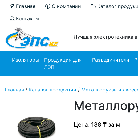
Главная
О компании
Каталог продук
Контакты
Лучшая электротехника в
Изоляторы
Продукция для
Разъединители
Р
ЛЭП
Главная
/
Каталог продукции
/
Металлорукав и аксес
Металлору
Цена: 188 ₸ за м