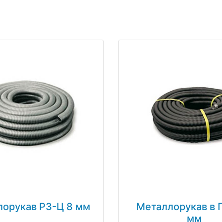
орукав РЗ-Ц 8 мм
Металлорукав в 
мм