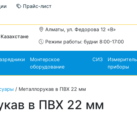
ции
Прайс-лист
Алматы, ул. Федорова 12 «В»
 Казахстане
Режим работы: будни 8:00-17:00
азрядники
Монтерское
СИЗ
Измерител
оборудование
приборы
суары
/ Металлорукав в ПВХ 22 мм
кав в ПВХ 22 мм