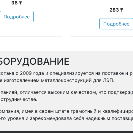
38 ₸
283 ₸
Подробнее
Подробнее
БОРУДОВАНИЕ
стана с 2009 года и специализируется на поставке и 
же изготовлением металлоконструкций для ЛЭП.
панией, отличается высоким качеством, что подтвер
отрудничестве.
омпания, имея в своем штате грамотный и квалифицир
ого уровня и зарекомендовала себя надежным поставщ