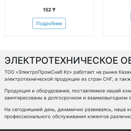
152 ₸
Подробнее
ЭЛЕКТРОТЕХНИЧЕСКОЕ О
ТОО «ЭлектроПромСнаб Kz» работает на рынке Казах
электротехнической продукции из стран СНГ, а так
Продукция и оборудование, поставляемое нашей ком
заинтересованы в долгосрочном и взаимовыгодном с
На сегодняшний день, динамично развиваясь, наша к
профессионального обслуживания клиентов различн