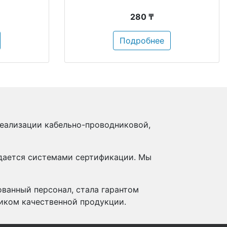
280 ₸
Подробнее
реализации кабельно-проводниковой,
ждается системами сертификации. Мы
ованный персонал, стала гарантом
иком качественной продукции.