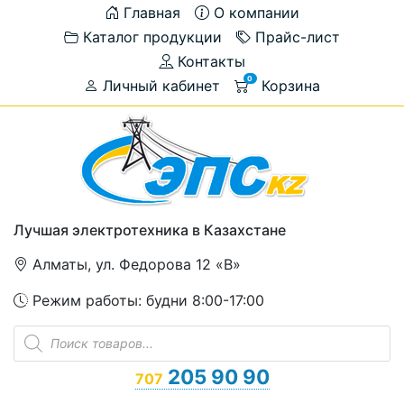
Главная
О компании
Каталог продукции
Прайс-лист
Контакты
0
Личный кабинет
Корзина
Лучшая электротехника в Казахстане
Алматы, ул. Федорова 12 «В»
Режим работы: будни 8:00-17:00
Поиск
товаров
205 90 90
707