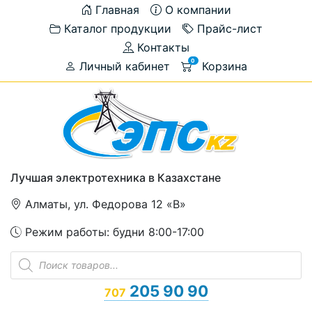
Главная
О компании
Каталог продукции
Прайс-лист
Контакты
0
Личный кабинет
Корзина
Лучшая электротехника в Казахстане
Алматы, ул. Федорова 12 «В»
Режим работы: будни 8:00-17:00
Поиск
товаров
205 90 90
707