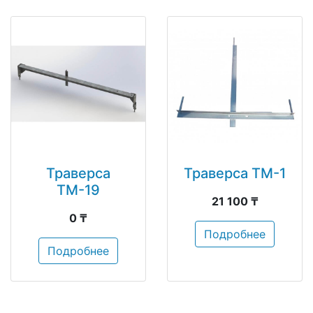
Траверса
Траверса ТМ-1
ТМ-19
21 100 ₸
0 ₸
Подробнее
Подробнее