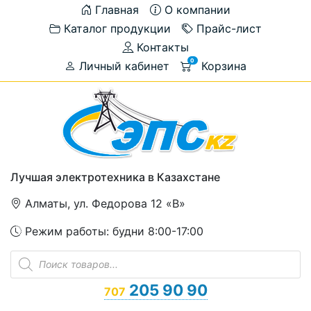
Главная
О компании
Каталог продукции
Прайс-лист
Контакты
0
Личный кабинет
Корзина
Лучшая электротехника в Казахстане
Алматы, ул. Федорова 12 «В»
Режим работы: будни 8:00-17:00
Поиск
товаров
205 90 90
707